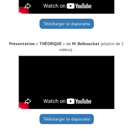
Télécharger le diaporama
Présentation
«
THÉORIQUE
» de
M. Belhouchat
(
playlist
de 2
vidéos) :
Télécharger le diaporama