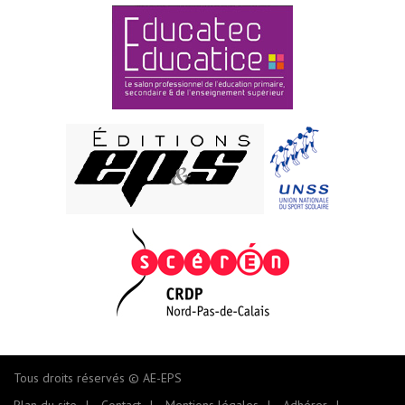
Tous droits réservés © AE-EPS