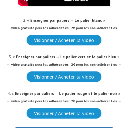
2. «
Enseigner par paliers
—
Le palier blanc
»
—
vidéo
gratuite
pour les
adhérent·es
;
2€
pour les
non-adhérent·es
—
Visionner / Acheter la vidéo
3. «
Enseigner par paliers
—
Le palier vert et le palier bleu
»
—
vidéo
gratuite
pour les
adhérent·es
;
2€
pour les
non-adhérent·es
—
Visionner / Acheter la vidéo
4. «
Enseigner par paliers
—
Le palier rouge et le palier noir
»
—
vidéo
gratuite
pour les
adhérent·es
;
2€
pour les
non-adhérent·es
—
Visionner / Acheter la vidéo