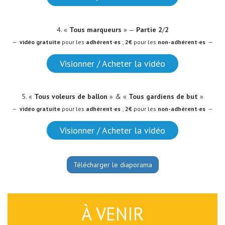
4. «
Tous marqueurs
» —
Partie 2
/
2
—
vidéo
gratuite
pour les
adhérent·es
;
2€
pour les
non-adhérent·es
—
Visionner / Acheter la vidéo
5. «
Tous voleurs de ballon
» & «
Tous gardiens de but
»
—
vidéo
gratuite
pour les
adhérent·es
;
2€
pour les
non-adhérent·es
—
Visionner / Acheter la vidéo
Télécharger le diaporama
À VENIR