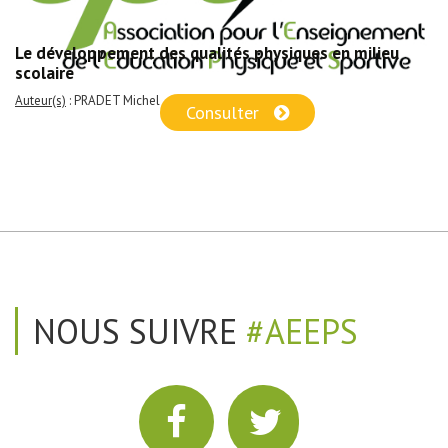
Le développement des qualités physiques en milieu
scolaire
Auteur(s)
: PRADET Michel
Consulter
NOUS SUIVRE
#AEEPS