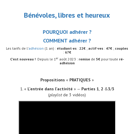
Bénévoles, libres et heureux
POURQUOI adhérer ?
COMMENT adhérer ?
Les tarifs de l'
adhésion
(1 an) :
étudiant·es
:
22€
;
actif·ves
:
47€
;
couples
:
67€
er
C'est nouveau !
Depuis le 1
août 2023 :
remise
de
5€
pour toute
ré-
adhésion
Propositions
«
PRATIQUES
»
1. «
L'entrée dans l'activité
» —
Parties 1
,
2
&
3
/
3
(
playlist
de 3 vidéos)