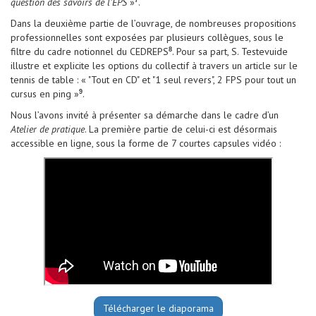
question des savoirs de l’EPS
»
.
7
Dans la deuxième partie de l’ouvrage, de nombreuses propositions
professionnelles sont exposées par plusieurs collègues, sous le
filtre du cadre notionnel du CEDREPS
. Pour sa part, S. Testevuide
8
illustre et explicite les options du collectif à travers un article sur le
tennis de table : « "Tout en CD" et "1 seul revers", 2 FPS pour tout un
cursus en ping »
.
9
Nous l’avons invité à présenter sa démarche dans le cadre d’un
Atelier de pratique
. La première partie de celui-ci est désormais
accessible en ligne, sous la forme de 7 courtes capsules vidéo :
Télécharger le diaporama