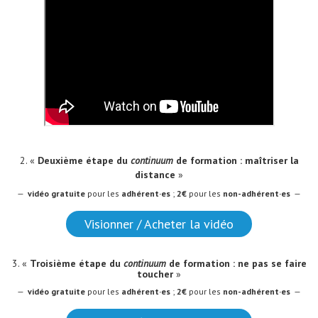
2. «
Deuxième étape du
continuum
de formation : maîtriser la
distance
»
—
vidéo
gratuite
pour les
adhérent·es
;
2€
pour les
non-adhérent·es
—
Visionner / Acheter la vidéo
3. «
Troisième étape du
continuum
de formation : ne pas se faire
toucher
»
—
vidéo
gratuite
pour les
adhérent·es
;
2€
pour les
non-adhérent·es
—