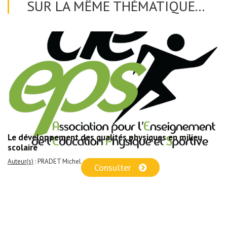
SUR LA MÊME THÉMATIQUE...
Le développement des qualités physiques en milieu
scolaire
Auteur(s)
: PRADET Michel
Consulter