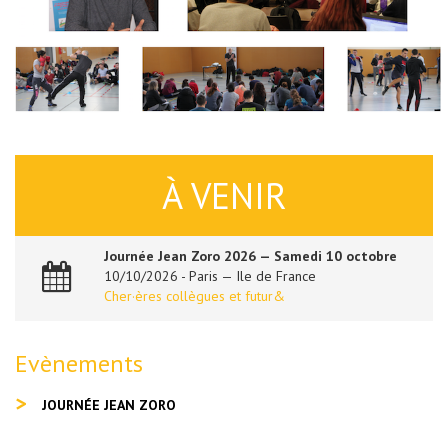
À VENIR
Journée Jean Zoro 2026 — Samedi 10 octobre
10/10/2026 - Paris — Ile de France
Cher·ères collègues et futur&
Evènements
JOURNÉE JEAN ZORO