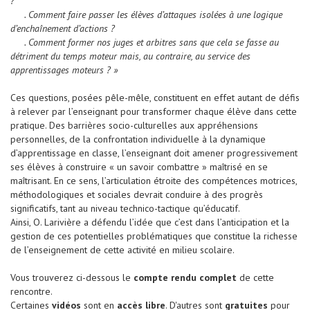
?
. Comment faire passer les élèves d’attaques isolées à une logique
d’enchaînement d’actions ?
. Comment former nos juges et arbitres sans que cela se fasse au
détriment du temps moteur mais, au contraire, au service des
apprentissages moteurs ? »
Ces questions, posées pêle-mêle, constituent en effet autant de défis
à relever par l’enseignant pour transformer chaque élève dans cette
pratique. Des barrières socio-culturelles aux appréhensions
personnelles, de la confrontation individuelle à la dynamique
d’apprentissage en classe, l’enseignant doit amener progressivement
ses élèves à construire « un savoir combattre » maîtrisé en se
maîtrisant. En ce sens, l’articulation étroite des compétences motrices,
méthodologiques et sociales devrait conduire à des progrès
significatifs, tant au niveau technico-tactique qu’éducatif.
Ainsi, O. Larivière a défendu l’idée que c’est dans l’anticipation et la
gestion de ces potentielles problématiques que constitue la richesse
de l’enseignement de cette activité en milieu scolaire.
Vous trouverez ci-dessous le
compte rendu complet
de cette
rencontre.
Certaines
vidéos
sont en
accès libre
. D'autres sont
gratuites
pour