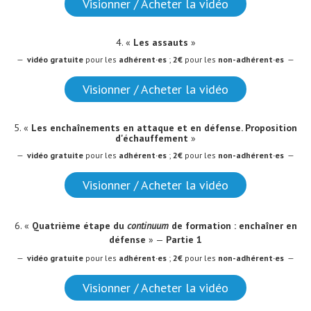
Visionner / Acheter la vidéo
4. «
Les assauts
»
—
vidéo
gratuite
pour les
adhérent·es
;
2€
pour les
non-adhérent·es
—
Visionner / Acheter la vidéo
5. «
Les enchaînements en attaque et en défense. Proposition
d'échauffement
»
—
vidéo
gratuite
pour les
adhérent·es
;
2€
pour les
non-adhérent·es
—
Visionner / Acheter la vidéo
6. «
Quatrième étape du
continuum
de formation : enchaîner en
défense
» —
Partie 1
—
vidéo
gratuite
pour les
adhérent·es
;
2€
pour les
non-adhérent·es
—
Visionner / Acheter la vidéo