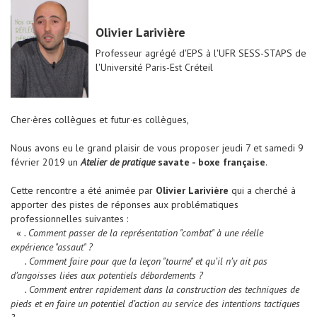
Olivier Larivière
Professeur agrégé d'EPS à l'UFR SESS-STAPS de
l'Université Paris-Est Créteil
Cher·ères collègues et futur·es collègues,
Nous avons eu le grand plaisir de vous proposer jeudi 7 et samedi 9
février 2019 un
Atelier de pratique
savate - boxe française
.
Cette rencontre a été animée par
Olivier Larivière
qui a cherché à
apporter des pistes de réponses aux problématiques
professionnelles suivantes :
«
. Comment passer de la représentation "combat" à une réelle
expérience "assaut" ?
. Comment faire pour que la leçon "tourne" et qu’il n’y ait pas
d’angoisses liées aux potentiels débordements ?
. Comment entrer rapidement dans la construction des techniques de
pieds et en faire un potentiel d’action au service des intentions tactiques