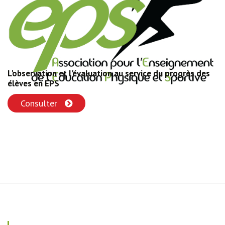
L'observation et l'évaluation au service du progrès des
élèves en EPS
Consulter