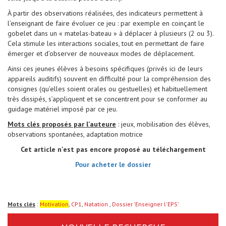
À partir des observations réalisées, des indicateurs permettent à
l’enseignant de faire évoluer ce jeu : par exemple en coinçant le
gobelet dans un « matelas-bateau » à déplacer à plusieurs (2 ou 3).
Cela stimule les interactions sociales, tout en permettant de faire
émerger et d’observer de nouveaux modes de déplacement.
Ainsi ces jeunes élèves à besoins spécifiques (privés ici de leurs
appareils auditifs) souvent en difficulté pour la compréhension des
consignes (qu’elles soient orales ou gestuelles) et habituellement
très dissipés, s’appliquent et se concentrent pour se conformer au
guidage matériel imposé par ce jeu.
Mots clés proposés par l'auteu
re
: jeux, mobilisation des élèves,
observations spontanées, adaptation motrice
Cet article n'est pas encore proposé au téléchargement
Pour acheter le dossier
Mots clés
:
Motivation
,
CP1
,
Natation
,
Dossier 'Enseigner l'EPS'