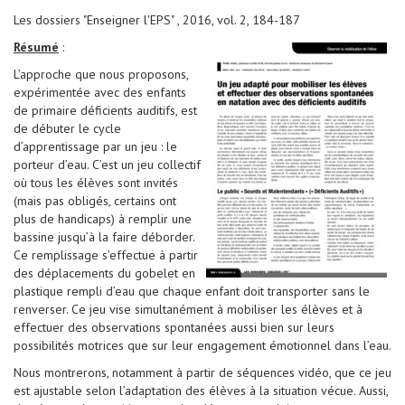
Les dossiers "Enseigner l'EPS" , 2016, vol. 2, 184-187
Résumé
:
L’approche que nous proposons,
expérimentée avec des enfants
de primaire déficients auditifs, est
de débuter le cycle
d’apprentissage par un jeu : le
porteur d’eau. C’est un jeu collectif
où tous les élèves sont invités
(mais pas obligés, certains ont
plus de handicaps) à remplir une
bassine jusqu’à la faire déborder.
Ce remplissage s’effectue à partir
des déplacements du gobelet en
plastique rempli d’eau que chaque enfant doit transporter sans le
renverser. Ce jeu vise simultanément à mobiliser les élèves et à
effectuer des observations spontanées aussi bien sur leurs
possibilités motrices que sur leur engagement émotionnel dans l’eau.
Nous montrerons, notamment à partir de séquences vidéo, que ce jeu
est ajustable selon l’adaptation des élèves à la situation vécue. Aussi,