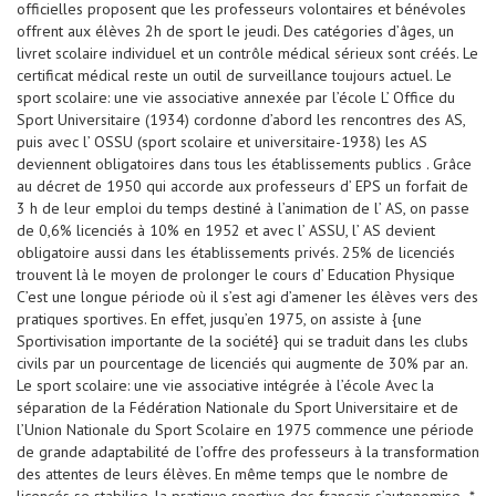
officielles proposent que les professeurs volontaires et bénévoles
offrent aux élèves 2h de sport le jeudi. Des catégories d’âges, un
livret scolaire individuel et un contrôle médical sérieux sont créés. Le
certificat médical reste un outil de surveillance toujours actuel. Le
sport scolaire: une vie associative annexée par l’école L’ Office du
Sport Universitaire (1934) cordonne d’abord les rencontres des AS,
puis avec l’ OSSU (sport scolaire et universitaire-1938) les AS
deviennent obligatoires dans tous les établissements publics . Grâce
au décret de 1950 qui accorde aux professeurs d’ EPS un forfait de
3 h de leur emploi du temps destiné à l’animation de l’ AS, on passe
de 0,6% licenciés à 10% en 1952 et avec l’ ASSU, l’ AS devient
obligatoire aussi dans les établissements privés. 25% de licenciés
trouvent là le moyen de prolonger le cours d’ Education Physique
C’est une longue période où il s’est agi d’amener les élèves vers des
pratiques sportives. En effet, jusqu’en 1975, on assiste à {une
Sportivisation importante de la société} qui se traduit dans les clubs
civils par un pourcentage de licenciés qui augmente de 30% par an.
Le sport scolaire: une vie associative intégrée à l’école Avec la
séparation de la Fédération Nationale du Sport Universitaire et de
l’Union Nationale du Sport Scolaire en 1975 commence une période
de grande adaptabilité de l’offre des professeurs à la transformation
des attentes de leurs élèves. En même temps que le nombre de