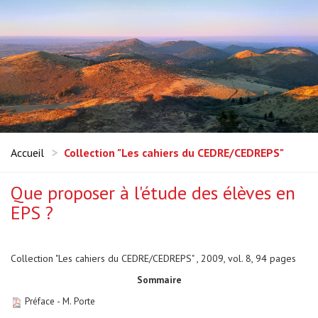
Accueil
Collection "Les cahiers du CEDRE/CEDREPS"
Que proposer à l'étude des élèves en
EPS ?
Collection "Les cahiers du CEDRE/CEDREPS" , 2009, vol. 8, 94 pages
Sommaire
Préface
- M. Porte