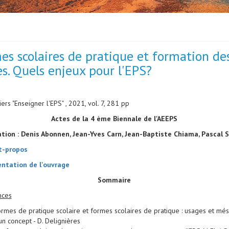
es scolaires de pratique et formation de
es. Quels enjeux pour l'EPS?
ers "Enseigner l'EPS" , 2021, vol. 7, 281 pp
Actes de la 4 ème Biennale de l'AEEPS
tion : Denis Abonnen, Jean-Yves Carn, Jean-Baptiste Chiama, Pascal S
t-propos
ntation de l'ouvrage
Sommaire
nces
rmes de pratique scolaire et formes scolaires de pratique : usages et mé
un concept - D. Delignières