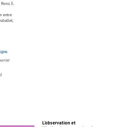
Rossi, E.
n entre
uballet,
ligne.
urrier
s)
L'observation et