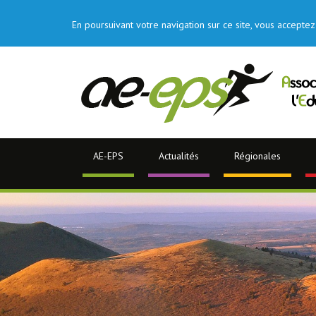
En poursuivant votre navigation sur ce site, vous acceptez 
AE-EPS
Actualités
Régionales