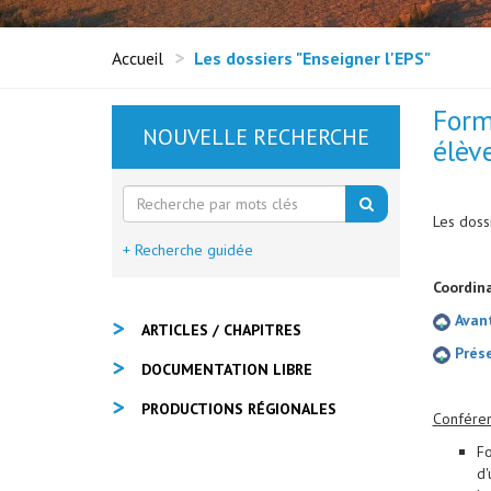
Accueil
Les dossiers "Enseigner l'EPS"
Form
NOUVELLE RECHERCHE
élèv
Les dossi
+ Recherche guidée
Coordina
Avan
ARTICLES / CHAPITRES
Prése
DOCUMENTATION LIBRE
PRODUCTIONS RÉGIONALES
Confére
Fo
d'