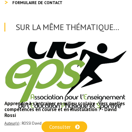
FORMULAIRE DE CONTACT
SUR LA MÊME THÉMATIQUE...
Apprendre à s'entrainer en milieu scolaire - Vers quelles
compétences en course et en musculation ? - David
Rossi
Auteur(s)
: ROSSI David
Consulter