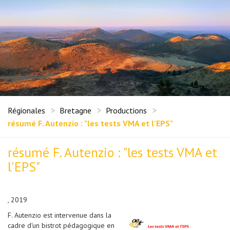
Régionales
Bretagne
Productions
résumé F. Autenzio : "les tests VMA et l'EPS"
résumé F. Autenzio : "les tests VMA et
l'EPS"
, 2019
F. Autenzio est intervenue dans la
cadre d'un bistrot pédagogique en