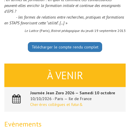
peuvent-elles enrichir la formation initiale et continue des enseignants
d'EPS ?
- les formes de relations entre recherches, pratiques et formations
en STAPS favorisant cette "utilité". [...]
»
Le Lutèce
(Paris),
Bistrot pédagogique
du jeudi 19 septembre 2013
Télécharger le compte rendu complet
À VENIR
Journée Jean Zoro 2026 — Samedi 10 octobre
10/10/2026 - Paris — Ile de France
Cher·ères collègues et futur&
Evènements