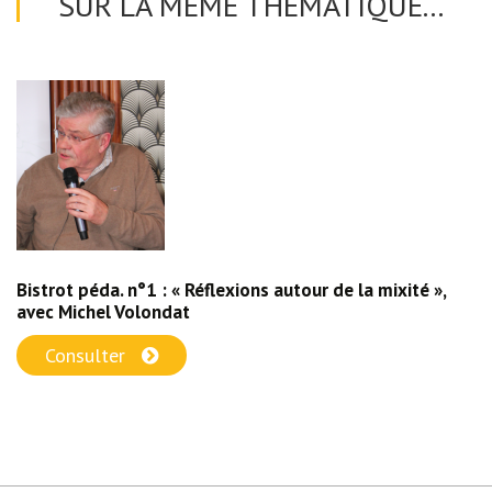
SUR LA MÊME THÉMATIQUE...
Bistrot péda. n°1 : « Réflexions autour de la mixité »,
avec Michel Volondat
Consulter