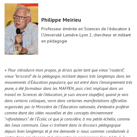
Philippe Meirieu
Professeur émérite en Sciences de l'éducation à
l'Université Lumière-Lyon 2, chercheur et militant
en pédagogie
«
Pour introduire mon propos, je dirais qu’en tant que vieux "routard",
vieux "briscard" de la pédagogie, militant depuis très longtemps dans les
mouvements d’Éducation populaire, qui est entré dans l’enseignement très
jeune, a été formateur dans les MAFPEN, puis s’est impliqué dans un
travail en Sciences de l’éducation, je suis encore stupéfait, quand je vais
dans certains colloques, voire dans certaines manifestations officielles
organisées par le Ministère de l’Éducation nationale, d’entendre proférer
comme étant des idées nouvelles et des concepts éminemment
"refondateurs" de l’École, ce que je considère, à ma petite échelle, comme
des lieux communs. Ceux-ci traînent dans le discours pédagogique
depuis bien longtemps et je me demande si nous sommes condamnés à