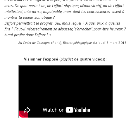
actes. De quoi parle-t-on, de l’effort physique, démonstratif, ou de l’effort
intellectuel, intériorisé, impalpable, mais dont les neurosciences visent à
montrer la teneur somatique ?
L’effort permettrait le progrès. Oui, mais lequel ? À quel prix, à quelles
fins ? Faut-il nécessairement se dépasser, "s’arracher", pour être heureux ?
À qui profite donc l’effort ?
»
Au Cadet de Gascogne
(Paris),
Bistrot pédagogique
du jeudi 8 mars 2018
Visionner l'exposé
(
playlist
de quatre vidéos) :