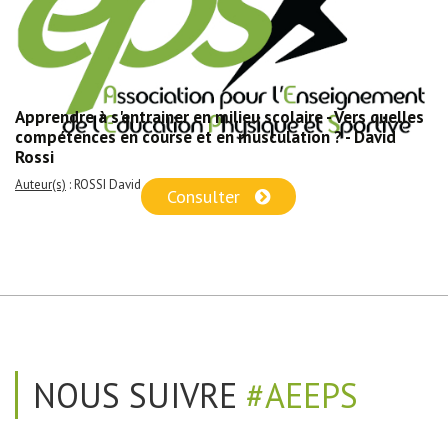
Apprendre à s'entrainer en milieu scolaire - Vers quelles
compétences en course et en musculation ? - David
Rossi
Auteur(s)
: ROSSI David
Consulter
NOUS SUIVRE
#AEEPS