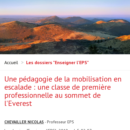
Accueil
Les dossiers "Enseigner l'EPS"
Une pédagogie de la mobilisation en
escalade : une classe de première
professionnelle au sommet de
l'Everest
CHEVAILLER NICOLAS
- Professeur EPS