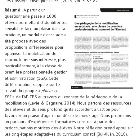
Les dossiers "Enseigner l'EPS" , 2019, vol. 5, 82-87
Résumé
:
A partir d’un
questionnaire passé à 1000
élèves permettant d’identifier leur
sensibilité face au plaisir dans la
pratique, un module d’escalade a
été proposé avec des
propositions différenciées pour
optimiser la mobilisation de
chacun. Je me suis intéressé, plus
particulièrement, à la classe de
première professionnelle gestion
et administration (1GA). Cette
différenciation s’appuie sur le
travail du groupe «
plaisir en
EPS
» de l’AE-EPS au travers du concept de la pédagogie de la
mobilisation (Lavie & Gagnaire, 2014). Nous partons des ressources
des élèves et du sens profond qu’ils accordent à l’action pour
favoriser un plaisir d’agir et un désir de mieux agir. Nous proposons
un parcours d’expériences formatrices construit à partir des
préoccupations motrices des élèves. Notre réflexion prend appui sur
les cinq étapes adaptatives du curriculum conatif (Bui-Xuân, 2010).