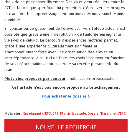
choix de se positionner librement. Des va et vient réguliers entre la
PCF et la pratique spécifique lui permettent d’éprouver ses progrès
et d’adapter les apprentissages en fonctions des nouveaux besoins
identifiés.
En conclusion, ce glissement de l’élève actif vers l’élève acteur n’est
possible que grâce à une « dévolution » de l’autorité enseignante
vis-à-vis de celui-ci. Le parcours d’expériences motrices permet,
grâce à une expérience culturellement signifiante et
émotionnellement forte avec une organisation des élèves en
interdépendance, à celui-ci de faire des choix librement en fonction
de ses préoccupations motrices et de sa recette personnelle du
plaisir.
Mots clés proposés par l'auteur
:
mobilisation, préoccupation
Cet article n'est pas encore proposé au téléchargement
Pour acheter le dossier 5
Mots clés
:
Enseignant d'EPS
,
CP2
,
Plaisir
,
Escalade
,
Dossier 'Enseigner l'EPS'
NOUVELLE RECHERCHE