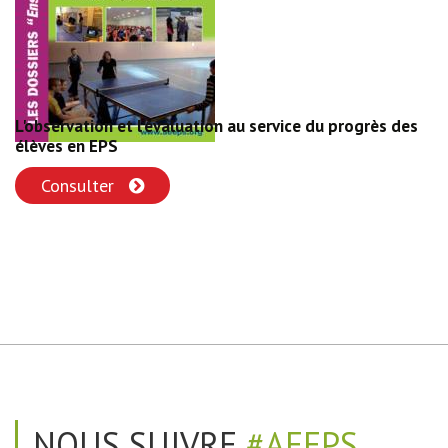
L'observation et l'évaluation au service du progrès des
élèves en EPS
Consulter
NOUS SUIVRE
#AEEPS