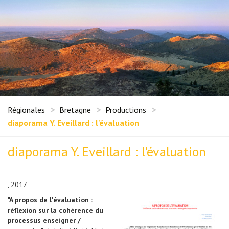
Régionales
Bretagne
Productions
diaporama Y. Eveillard : l'évaluation
diaporama Y. Eveillard : l'évaluation
, 2017
"A propos de l'évaluation :
réflexion sur la cohérence du
processus enseigner /