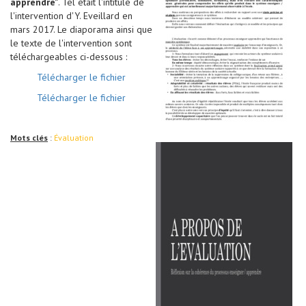
apprendre"
. Tel était l'intitulé de
l'intervention d'Y. Eveillard en
mars 2017. Le diaporama ainsi que
le texte de l'intervention sont
téléchargeables ci-dessous :
Télécharger le fichier
Télécharger le fichier
Mots clés
:
Évaluation