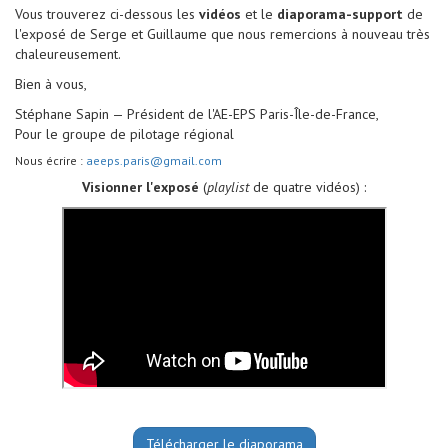
Vous trouverez ci-dessous les
vidéos
et le
diaporama-support
de
l'exposé de Serge et Guillaume que nous remercions à nouveau très
chaleureusement.
Bien à vous,
Stéphane Sapin — Président de l'AE-EPS Paris-Île-de-France,
Pour le groupe de pilotage régional
Nous écrire :
aeeps.paris@gmail.com
Visionner l'exposé
(
playlist
de quatre vidéos) :
Télécharger le diaporama