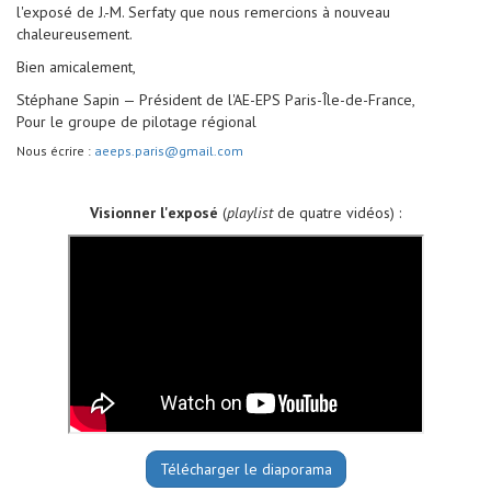
l'exposé de J.-M. Serfaty que nous remercions à nouveau
chaleureusement.
Bien amicalement,
Stéphane Sapin — Président de l'AE-EPS Paris-Île-de-France,
Pour le groupe de pilotage régional
Nous écrire :
aeeps.paris@gmail.com
Visionner l'exposé
(
playlist
de quatre vidéos) :
Télécharger le diaporama