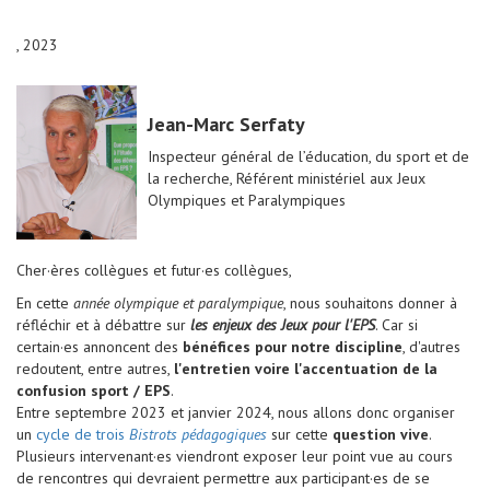
, 2023
Jean-Marc Serfaty
Inspecteur général de l’éducation, du sport et de
la recherche, Référent ministériel aux Jeux
Olympiques et Paralympiques
Cher·ères collègues et futur·es collègues,
En cette
année olympique et paralympique
, nous souhaitons donner à
réfléchir et à débattre sur
les enjeux des Jeux pour l'EPS
. Car si
certain·es annoncent des
bénéfices pour notre discipline
, d'autres
redoutent, entre autres,
l'entretien voire l'accentuation de la
confusion sport / EPS
.
Entre septembre 2023 et janvier 2024, nous allons donc organiser
un
cycle de trois
Bistrots pédagogiques
sur cette
question vive
.
Plusieurs intervenant·es viendront exposer leur point vue au cours
de rencontres qui devraient permettre aux participant·es de se