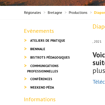
Régionales
Bretagne
Productions
Diapor
Diap
Evènements
ATELIERS DE PRATIQUE
, 2021
BIENNALE
Voi
BISTROTS PÉDAGOGIQUES
suit
COMMUNICATIONS
plu
PROFESSIONNELLES
CONFÉRENCES
Téléc
WEEKEND PÉDA
Informations