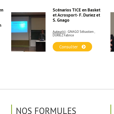
en
Scénarios TICE en Basket
et Acrosport- F. Duriez et
S. Gnago
n
Auteur(s)
: GNAGO Sébastien ,
DURIEZ Fabrice
Consulter
NOS FORMULES