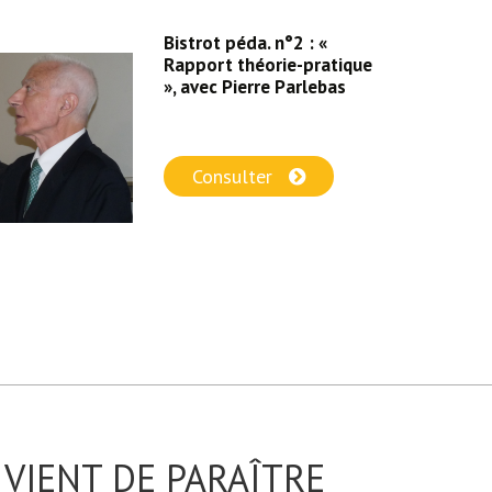
Bistrot péda. n°2 : «
Rapport théorie-pratique
», avec Pierre Parlebas
Consulter
VIENT DE PARAÎTRE