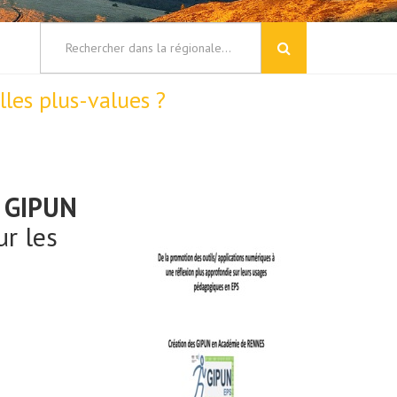
les plus-values ?
u GIPUN
r les