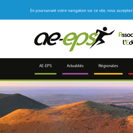
En poursuivant votre navigation sur ce site, vous acceptez 
AE-EPS
Actualités
Régionales