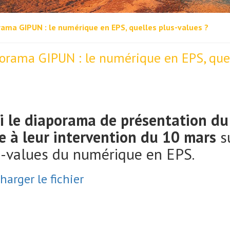
ama GIPUN : le numérique en EPS, quelles plus-values ?
orama GIPUN : le numérique en EPS, quel
ci le diaporama de présentation d
e à leur intervention du 10 mars
su
s-values du numérique en EPS.
harger le fichier